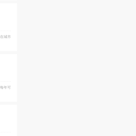
在城市
每年可