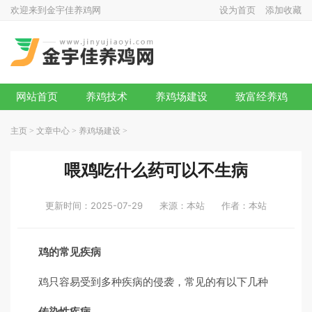
欢迎来到金宇佳养鸡网
设为首页
添加收藏
网站首页
养鸡技术
养鸡场建设
致富经养鸡
主页
>
文章中心
>
养鸡场建设
>
喂鸡吃什么药可以不生病
更新时间：2025-07-29
来源：本站
作者：本站
鸡的常见疾病
鸡只容易受到多种疾病的侵袭，常见的有以下几种
传染性疾病