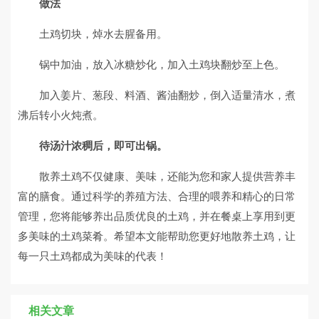
做法
土鸡切块，焯水去腥备用。
锅中加油，放入冰糖炒化，加入土鸡块翻炒至上色。
加入姜片、葱段、料酒、酱油翻炒，倒入适量清水，煮
沸后转小火炖煮。
待汤汁浓稠后，即可出锅。
散养土鸡不仅健康、美味，还能为您和家人提供营养丰
富的膳食。通过科学的养殖方法、合理的喂养和精心的日常
管理，您将能够养出品质优良的土鸡，并在餐桌上享用到更
多美味的土鸡菜肴。希望本文能帮助您更好地散养土鸡，让
每一只土鸡都成为美味的代表！
相关文章