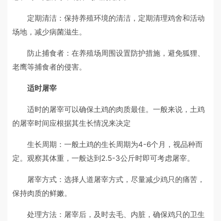
定期清洁：保持养殖环境的清洁，定期清理鸡舍和活动
场地，减少病菌滋生。
防止捕食者：在养殖场周围设置防护措施，避免狐狸、
老鹰等捕食者的侵害。
适时屠宰
适时的屠宰可以确保土鸡的肉质最佳。一般来说，土鸡
的屠宰时间应根据其生长情况来决定
生长周期：一般土鸡的生长周期为4-6个月，视品种而
定。观察其体重，一般达到2.5-3公斤时即可考虑屠宰。
屠宰方式：选择人道屠宰方式，尽量减少鸡只的痛苦，
保持肉质的鲜嫩。
处理方法：屠宰后，及时去毛、内脏，确保鸡只的卫生