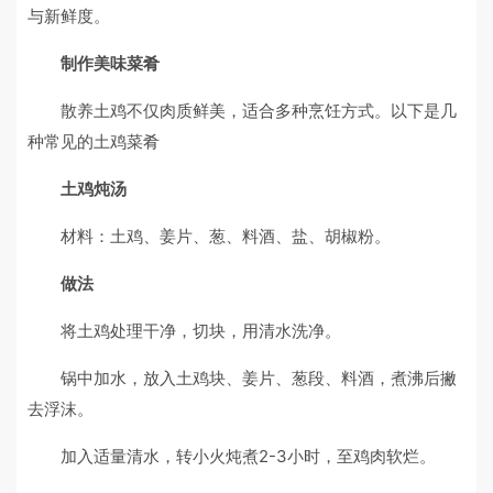
与新鲜度。
制作美味菜肴
散养土鸡不仅肉质鲜美，适合多种烹饪方式。以下是几
种常见的土鸡菜肴
土鸡炖汤
材料：土鸡、姜片、葱、料酒、盐、胡椒粉。
做法
将土鸡处理干净，切块，用清水洗净。
锅中加水，放入土鸡块、姜片、葱段、料酒，煮沸后撇
去浮沫。
加入适量清水，转小火炖煮2-3小时，至鸡肉软烂。