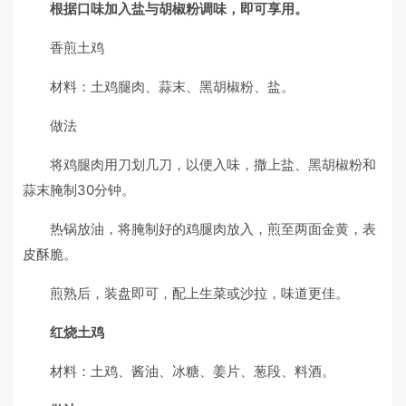
根据口味加入盐与胡椒粉调味，即可享用。
香煎土鸡
材料：土鸡腿肉、蒜末、黑胡椒粉、盐。
做法
将鸡腿肉用刀划几刀，以便入味，撒上盐、黑胡椒粉和
蒜末腌制30分钟。
热锅放油，将腌制好的鸡腿肉放入，煎至两面金黄，表
皮酥脆。
煎熟后，装盘即可，配上生菜或沙拉，味道更佳。
红烧土鸡
材料：土鸡、酱油、冰糖、姜片、葱段、料酒。