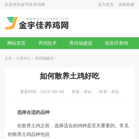
欢迎来到金宇佳养鸡网
设为首页
添加收藏
网站首页
养鸡技术
养鸡场建设
致富经养鸡
主页
>
文章中心
>
养鸡场建设
>
如何散养土鸡好吃
更新时间：2025-09-08
来源：本站
作者：本站
选择合适的品种
在散养土鸡之前，选择适合的鸡种是至关重要的。常见
的散养土鸡品种包括