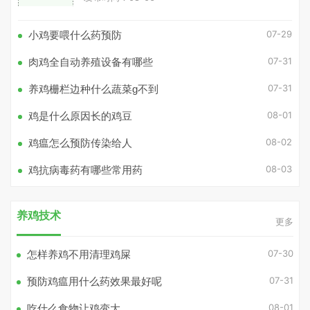
07-29
小鸡要喂什么药预防
07-31
肉鸡全自动养殖设备有哪些
07-31
养鸡栅栏边种什么蔬菜g不到
08-01
鸡是什么原因长的鸡豆
08-02
鸡瘟怎么预防传染给人
08-03
鸡抗病毒药有哪些常用药
养鸡技术
更多
07-30
怎样养鸡不用清理鸡屎
07-31
预防鸡瘟用什么药效果最好呢
08-01
吃什么食物让鸡变大