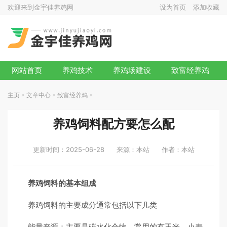
欢迎来到金宇佳养鸡网
设为首页
添加收藏
网站首页
养鸡技术
养鸡场建设
致富经养鸡
主页
>
文章中心
>
致富经养鸡
>
养鸡饲料配方要怎么配
更新时间：2025-06-28
来源：本站
作者：本站
养鸡饲料的基本组成
养鸡饲料的主要成分通常包括以下几类
能量来源：主要是碳水化合物，常用的有玉米、小麦、