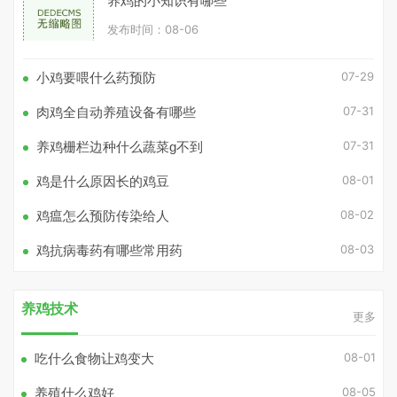
养鸡的小知识有哪些
发布时间：08-06
07-29
小鸡要喂什么药预防
07-31
肉鸡全自动养殖设备有哪些
07-31
养鸡栅栏边种什么蔬菜g不到
08-01
鸡是什么原因长的鸡豆
08-02
鸡瘟怎么预防传染给人
08-03
鸡抗病毒药有哪些常用药
养鸡技术
更多
08-01
吃什么食物让鸡变大
08-05
养殖什么鸡好