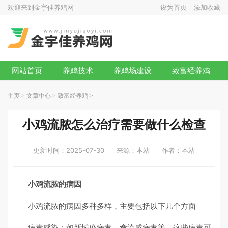
欢迎来到金宇佳养鸡网
设为首页
添加收藏
网站首页
养鸡技术
养鸡场建设
致富经养鸡
主页
>
文章中心
>
致富经养鸡
>
小鸡流脓怎么治疗需要做什么检查
更新时间：2025-07-30
来源：本站
作者：本站
小鸡流脓的病因
小鸡流脓的病因多种多样，主要包括以下几个方面
病毒感染：如新城疫病毒、禽流感病毒等，这些病毒可